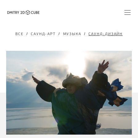
ВСЕ
САУНД-АРТ
МУЗЫКА
САУНД-ДИЗАЙН